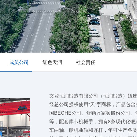
成员公司
红色天润
社会责任
文登恒润锻造有限公司（恒润锻造）始建
经总公司授权使用“天”字商标，产品包
国BECHE公司、舒勒万家顿股份公司
等，配套库卡机械手，拥有8条现代化锻
车曲轴、船机曲轴和连杆，年可生产各类锻