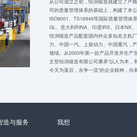
从公司成立之初，恒润锻造就建立了严
司的质量管理体系的基础上，构建了本
ISO9001、TS16949等国际质量管
GL、意大利RINA、印度IRS、日本N
恒润锻造产品配套国内外众多知名主机
力、中国一汽、上柴动力、中国重汽，
领域。从2003年第一款产品开发并生
文登恒润锻造有限公司秉承“以人为本，
今天为落后，永争一流”的企业精神，向
智造与服务
我想