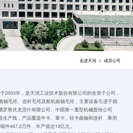
走进天润
>
成员公司
于2003年，是天润工业技术股份有限公司的全资子公司，
含曲轴毛坯、连杆毛坯及船机曲轴毛坯，主要设备引进于德
、俄罗斯伏龙涅什有限公司、中国第一重型机械股份公司
造生产线，产品覆盖中卡、重卡、轻卡曲轴和连杆、乘用
件447.2万件，年产值达13亿元。