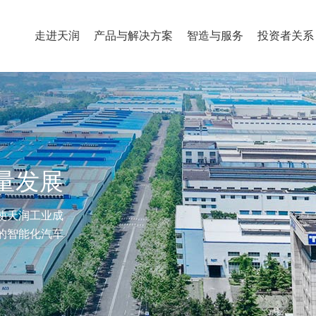
走进天润
产品与解决方案
智造与服务
投资者关系
质量发展
使天润工业成
的智能化汽车