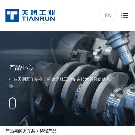
EN

产品中心
打造天润百年基业，构建全球工业制造技术最具价值企
业
产品与解决方案
>
铸锻产品