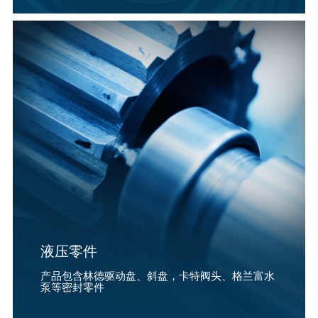
液压零件
产品包含林德驱动盘、斜盘，卡特阀头、格兰富水
泵等密封零件