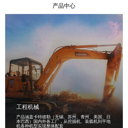
产品中心
工程机械
产品涵盖卡特彼勒（无锡、苏州、青州、美国、日
本巴西）国内外各工厂，从挖掘机、装载机到平地
机各种机型实现整体配套