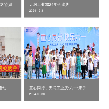
龙”点睛
天润工业2024年会盛典
2024-12-31
活动
童心同行，天润工业庆“六一”亲子互动嘉年华
2024-05-30