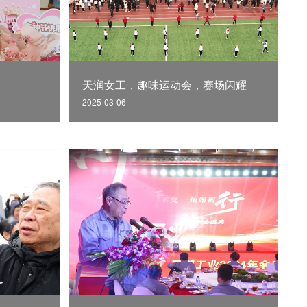
天润女工，趣味运动会，赛场闪耀
2025-03-06