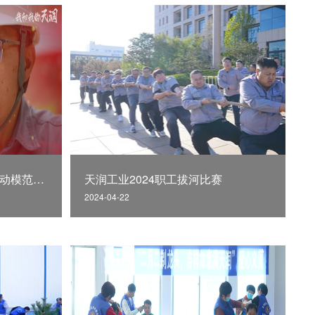
我和我的天润——“山东省劳动模范”王军
天润工业2024职工拔河比赛
2024-04-22