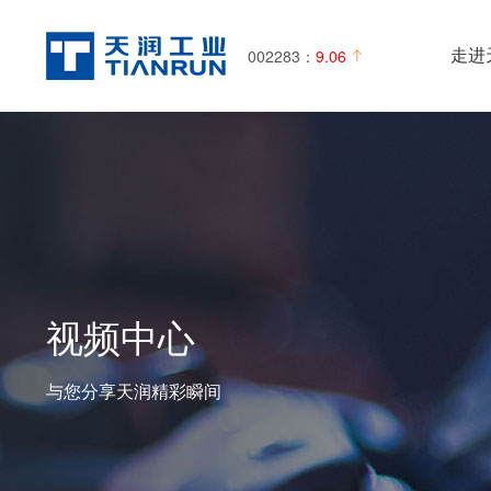
走进
002283：
9.06
视频中心
与您分享天润精彩瞬间