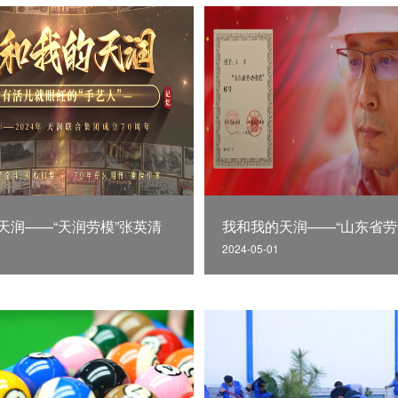
天润——“天润劳模”张英清
2024-05-01