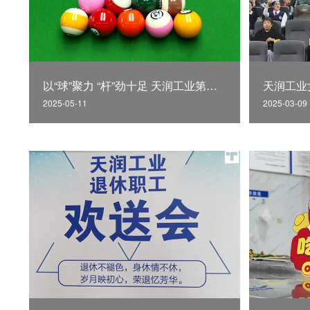
以“球”聚力 “杆”劲十足 天润工业第二届职工台球赛
天润工业
2025-05-11
2025-03-09