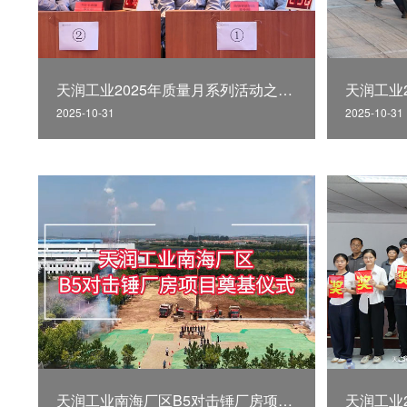
天润工业2025年质量月系列活动之质量知识竞赛
天润工业
2025-10-31
2025-10-31
天润工业南海厂区B5对击锤厂房项目奠基仪式
天润工业