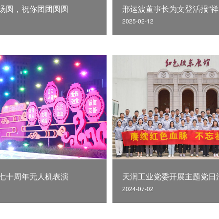
汤圆，祝你团团圆圆
邢运波董事长为文登活报“祥
2025-02-12
七十周年无人机表演
天润工业党委开展主题党日
2024-07-02