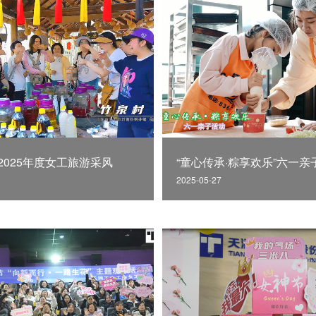
2025年度女工旅游采风
“童心传承·粽享欢乐”六一亲
2025-05-27