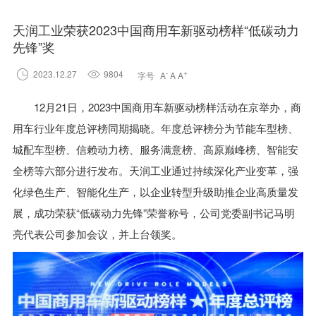
天润工业荣获2023中国商用车新驱动榜样“低碳动力
先锋”奖

2023.12.27

9804
-
+
字号
A
A
A
12月21日，2023中国商用车新驱动榜样活动在京举办，商
用车行业年度总评榜同期揭晓。年度总评榜分为节能车型榜、
城配车型榜、信赖动力榜、服务满意榜、高原巅峰榜、智能安
全榜等六部分进行发布。天润工业通过持续深化产业变革，强
化绿色生产、智能化生产，以企业转型升级助推企业高质量发
展，成功荣获“低碳动力先锋”荣誉称号，公司党委副书记马明
亮代表公司参加会议，并上台领奖。