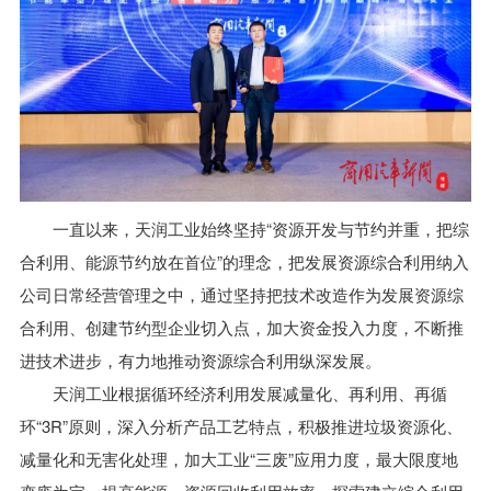
一直以来，天润工业始终坚持“资源开发与节约并重，把综
合利用、能源节约放在首位”的理念，把发展资源综合利用纳入
公司日常经营管理之中，通过坚持把技术改造作为发展资源综
合利用、创建节约型企业切入点，加大资金投入力度，不断推
进技术进步，有力地推动资源综合利用纵深发展。
天润工业根据循环经济利用发展减量化、再利用、再循
环“3R”原则，深入分析产品工艺特点，积极推进垃圾资源化、
减量化和无害化处理，加大工业“三废”应用力度，最大限度地