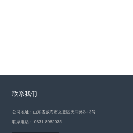
联系我们
公司地址：山东省威海市文登区天润路2-13号
联系电话：
0631-8982035