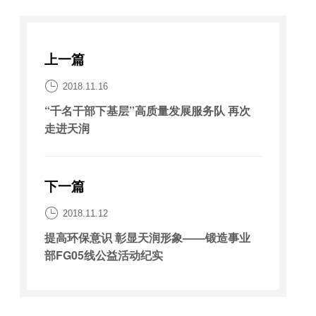
上一篇

2018.11.16
“千名干部下基层”高质量发展服务队 再次
走进天润
下一篇

2018.11.12
提高环保意识 彰显天润形象——锻造事业
部FG05线公益活动纪实