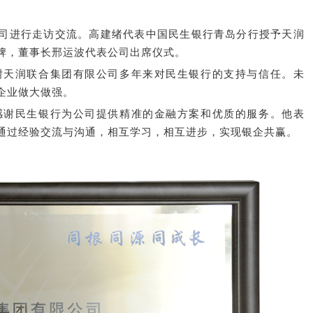
司进行走访交流。高建绪代表中国民生银行青岛分行授予天润
授牌，董事长邢运波代表公司出席仪式。
谢天润联合集团有限公司多年来对民生银行的支持与信任。未
企业做大做强。
感谢民生银行为公司提供精准的金融方案和优质的服务。他表
通过经验交流与沟通，相互学习，相互进步，实现银企共赢。