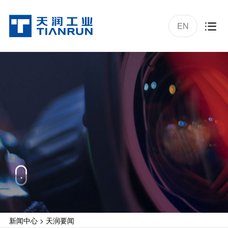
EN

新闻中心
>
天润要闻