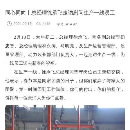
同心同向丨总经理徐承飞走访慰问生产一线员工

2021.02.13

4464
-
+
字号
A
A
A
2月13日，大年初二，
总经理徐承飞、常务副总经理初
忠智、总经理助理林永涛、马明亮，及生产运营管理部、质
量管理部、动力装备部部门负责人，一起走访生产一线，为
一线员工送去新春的祝福。
在生产一线，徐承飞总经理同坚守岗位员工亲切交谈，
他表示，春节本是阖家团圆的日子，但你们放弃了与家人的
团聚，第一时间回到工作岗位，你们的付出，你们的坚守，
值得每一位天润人为你们点赞。