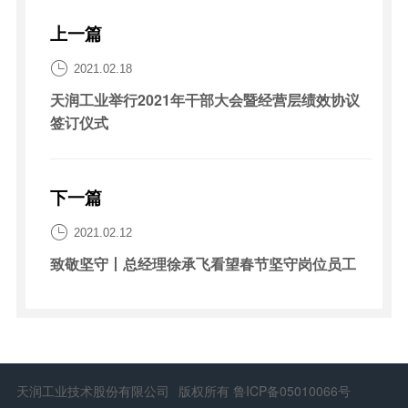
上一篇

2021.02.18
天润工业举行2021年干部大会暨经营层绩效协议
签订仪式
下一篇

2021.02.12
致敬坚守丨总经理徐承飞看望春节坚守岗位员工
天润工业技术股份有限公司
版权所有
鲁ICP备05010066号