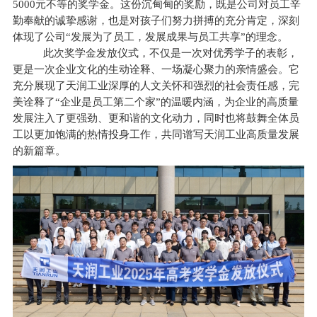
5000元不等的奖学金。这份沉甸甸的奖励，既是公司对员工辛
勤奉献的诚挚感谢，也是对孩子们努力拼搏的充分肯定，深刻
体现了公司“发展为了员工，发展成果与员工共享”的理念。
此次奖学金发放仪式，不仅是一次对优秀学子的表彰，
更是一次企业文化的生动诠释、一场凝心聚力的亲情盛会。它
充分展现了天润工业深厚的人文关怀和强烈的社会责任感，完
美诠释了“企业是员工第二个家”的温暖内涵，为企业的高质量
发展注入了更强劲、更和谐的文化动力，同时也将鼓舞全体员
工以更加饱满的热情投身工作，共同谱写天润工业高质量发展
的新篇章。