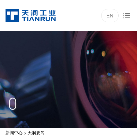
EN

新闻中心
>
天润要闻