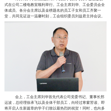
式在公司二楼电教室顺利举行。工会主席刘华、工会委员会全
体成员、各分会主席以及金榜题名的员工子女和员工齐聚一
堂，共同见证这一温馨时刻，工会组织委员刘益君主持会议。
会上，
工会主席刘华首先代表公司党委书记、董事长邢
运波，总经理徐承飞以及全体干部员工，向
经过寒窗苦读、
即
将开启人生新篇章的学子们致以最热烈的祝贺！同时，也向多