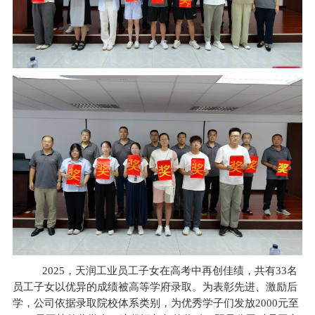
2025
，天润工业员工子女在高考中再创佳绩，共有33名
员工子女以优异的成绩被高等学府录取。为表彰先进、激励后
学，公司依据录取院校体系类别，为优秀学子们发放2000元至