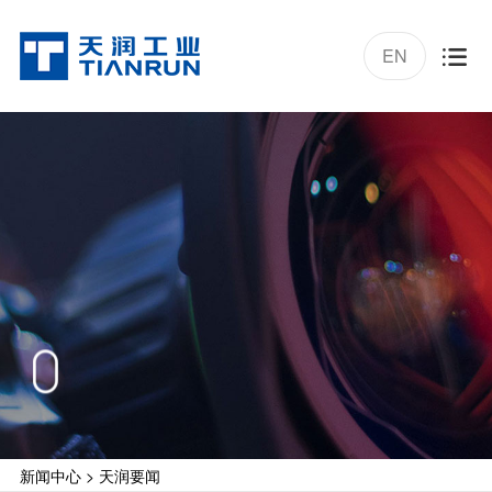
EN

新闻中心
>
天润要闻