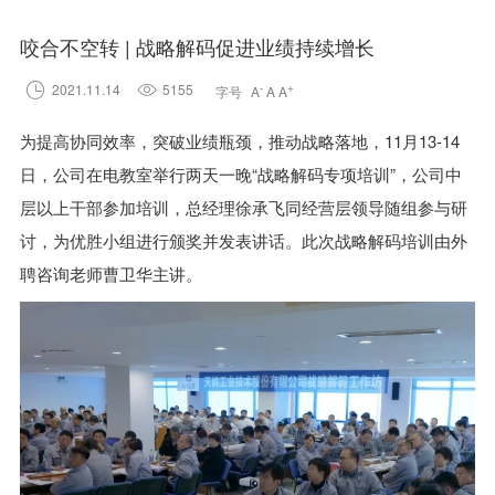
咬合不空转 | 战略解码促进业绩持续增长

2021.11.14

5155
-
+
字号
A
A
A
为提高协同效率，突破业绩瓶颈，推动战略落地，11月13-14
日，公司在电教室举行两天一晚“战略解码专项培训”，公司中
层以上干部参加培训，总经理徐承飞同经营层领导随组参与研
讨，为优胜小组进行颁奖并发表讲话。此次战略解码培训由外
聘咨询老师曹卫华主讲。