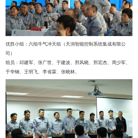
优胜小组：六组牛气冲天组（天润智能控制系统集成有限公
司）
组员：邱建军、张广世、于建波、邢风晓、邢宏杰、周少军、
于华钢、王明飞、李省霖、张晓林。