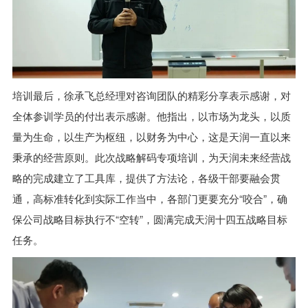
培训最后，徐承飞总经理对咨询团队的精彩分享表示感谢，对
全体参训学员的付出表示感谢。他指出，以市场为龙头，以质
量为生命，以生产为枢纽，以财务为中心，这是天润一直以来
秉承的经营原则。此次战略解码专项培训，为天润未来经营战
略的完成建立了工具库，提供了方法论，各级干部要融会贯
通，高标准转化到实际工作当中，各部门更要充分“咬合”，确
保公司战略目标执行不“空转”，圆满完成天润十四五战略目标
任务。