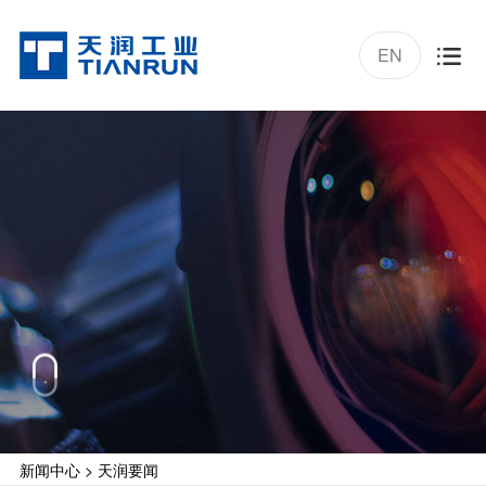
EN

新闻中心
>
天润要闻